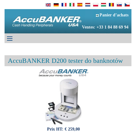
Panier d’achats
Ventes: +33 1 84 88 69 94
AccuBANKER D200 tester do banknotów
Prix HT:
€ 259,00