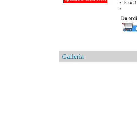
Peso: 1
Da ord
Galleria