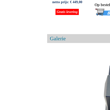
netto prijs:
€ 449,00
Op bestel
Gratis levering
Galerie