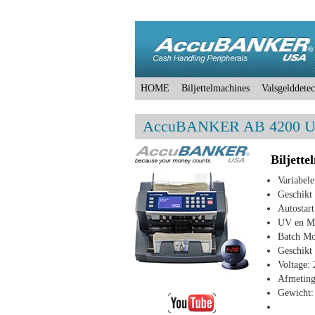
HOME
Biljettelmachines
Valsgelddetec
AccuBANKER AB 4200 UV/
Biljette
Variabele
Geschikt
Autostart
UV en M
Batch M
Geschikt
Voltage:
Afmeting
Gewicht: