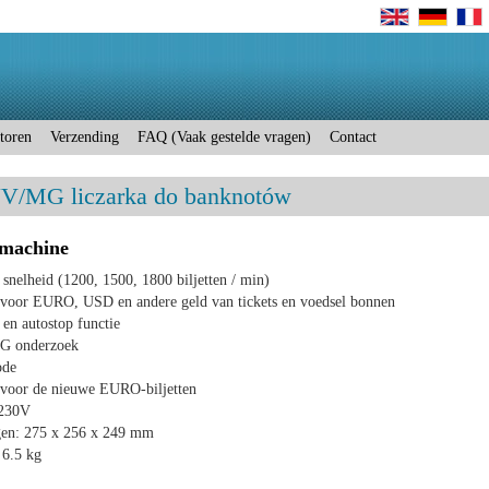
toren
Verzending
FAQ (Vaak gestelde vragen)
Contact
MG liczarka do banknotów
lmachine
 snelheid (1200, 1500, 1800 biljetten / min)
 voor EURO, USD en andere geld van tickets en voedsel bonnen
 en autostop functie
G onderzoek
ode
 voor de nieuwe EURO-biljetten
 230V
en: 275 x 256 x 249 mm
 6.5 kg